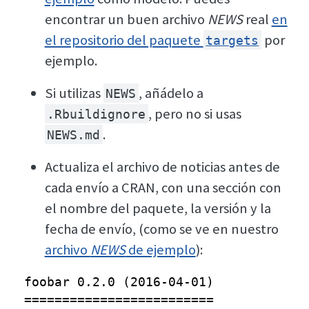
encontrar un buen archivo
NEWS
real
en
el repositorio del paquete
por
targets
ejemplo.
Si utilizas
, añádelo a
NEWS
, pero no si usas
.Rbuildignore
.
NEWS.md
Actualiza el archivo de noticias antes de
cada envío a CRAN, con una sección con
el nombre del paquete, la versión y la
fecha de envío, (como se ve en nuestro
archivo
NEWS
de ejemplo
):
foobar 0.2.0 (2016-04-01)

=========================