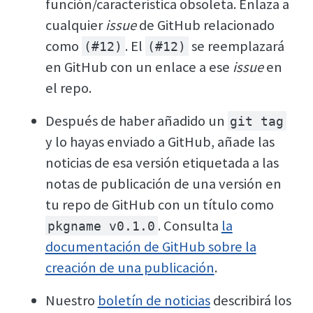
función/característica obsoleta. Enlaza a
cualquier
issue
de GitHub relacionado
como
. El
se reemplazará
(#12)
(#12)
en GitHub con un enlace a ese
issue
en
el repo.
Después de haber añadido un
git tag
y lo hayas enviado a GitHub, añade las
noticias de esa versión etiquetada a las
notas de publicación de una versión en
tu repo de GitHub con un título como
. Consulta
la
pkgname v0.1.0
documentación de GitHub sobre la
creación de una publicación
.
Nuestro
boletín de noticias
describirá los