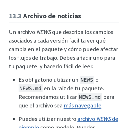
13.3
Archivo de noticias
Un archivo
NEWS
que describa los cambios
asociados a cada versión facilita ver qué
cambia en el paquete y cómo puede afectar
los flujos de trabajo. Debes añadir uno para
tu paquete, y hacerlo fácil de leer.
Es obligatorio utilizar un
o
NEWS
en la raíz de tu paquete.
NEWS.md
Recomendamos utilizar
para
NEWS.md
que el archivo sea
más navegable
.
Puedes utilizar nuestro
archivo
NEWS
de
ejemplo
como modelo. Puedes