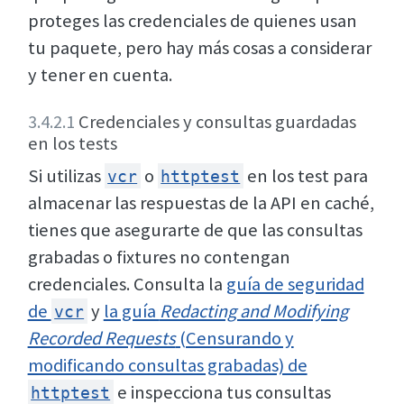
proteges las credenciales de quienes usan
tu paquete, pero hay más cosas a considerar
y tener en cuenta.
3.4.2.1
Credenciales y consultas guardadas
en los tests
Si utilizas
o
en los test para
vcr
httptest
almacenar las respuestas de la API en caché,
tienes que asegurarte de que las consultas
grabadas o fixtures no contengan
credenciales. Consulta la
guía de seguridad
de
y
la guía
Redacting and Modifying
vcr
Recorded Requests
(Censurando y
modificando consultas grabadas) de
e inspecciona tus consultas
httptest