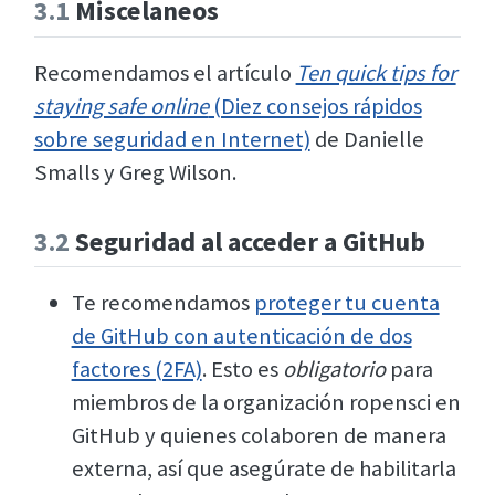
3.1
Miscelaneos
Recomendamos el artículo
Ten quick tips for
staying safe online
(Diez consejos rápidos
sobre seguridad en Internet)
de Danielle
Smalls y Greg Wilson.
3.2
Seguridad al acceder a GitHub
Te recomendamos
proteger tu cuenta
de GitHub con autenticación de dos
factores (2FA)
. Esto es
obligatorio
para
miembros de la organización ropensci en
GitHub y quienes colaboren de manera
externa, así que asegúrate de habilitarla