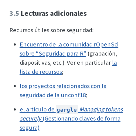
3.5
Lecturas adicionales
Recursos útiles sobre seguridad:
Encuentro de la comunidad rOpenSci
sobre “Seguridad para R”
(grabación,
diapositivas, etc.). Ver en particular
la
lista de recursos
;
los proyectos relacionados con la
seguridad de la unconf18
;
el artículo de
Managing tokens
gargle
securely
(Gestionando claves de forma
segura)