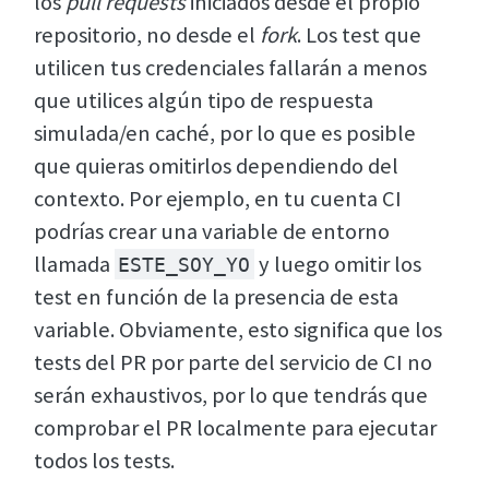
los
pull requests
iniciados desde el propio
repositorio, no desde el
fork
. Los test que
utilicen tus credenciales fallarán a menos
que utilices algún tipo de respuesta
simulada/en caché, por lo que es posible
que quieras omitirlos dependiendo del
contexto. Por ejemplo, en tu cuenta CI
podrías crear una variable de entorno
llamada
y luego omitir los
ESTE_SOY_YO
test en función de la presencia de esta
variable. Obviamente, esto significa que los
tests del PR por parte del servicio de CI no
serán exhaustivos, por lo que tendrás que
comprobar el PR localmente para ejecutar
todos los tests.